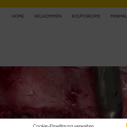
HOME
WILLKOMMEN
KOLPOSKOPIE
MINIMAL
Cookie-Einwilligung verwalten