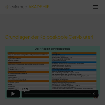
Sie
befinden
sich hier:
Grundlagen der Kolposkopie Cervix uteri