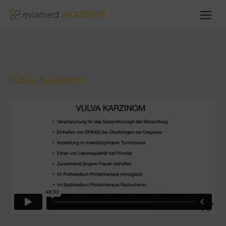
Sie
befinden
sich hier:
Vulva-Karzinom