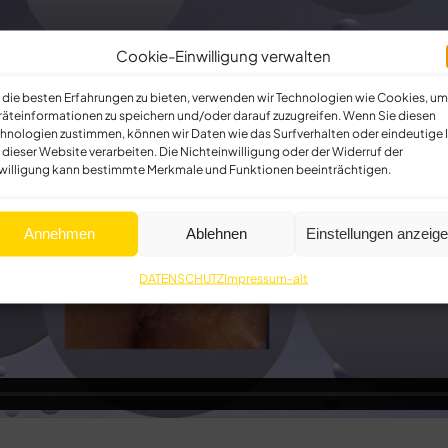
Cookie-Einwilligung verwalten
die besten Erfahrungen zu bieten, verwenden wir Technologien wie Cookies, um
äteinformationen zu speichern und/oder darauf zuzugreifen. Wenn Sie diesen
hnologien zustimmen, können wir Daten wie das Surfverhalten oder eindeutige 
 dieser Website verarbeiten. Die Nichteinwilligung oder der Widerruf der
willigung kann bestimmte Merkmale und Funktionen beeinträchtigen.
Annehmen
Ablehnen
Einstellungen anzeig
DATENSCHUTZ
Impressum-alt