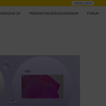
ABMELDEN
 INVASIVE OP
PRÄVENTION ZERVIXKARZINOM
FORUM