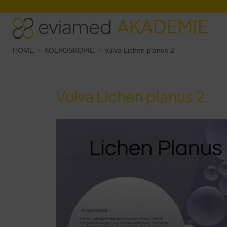
Sie befinden sich hier:
HOME
KOLPOSKOPIE
Vulva Lichen planus 2
Vulva Lichen planus 2