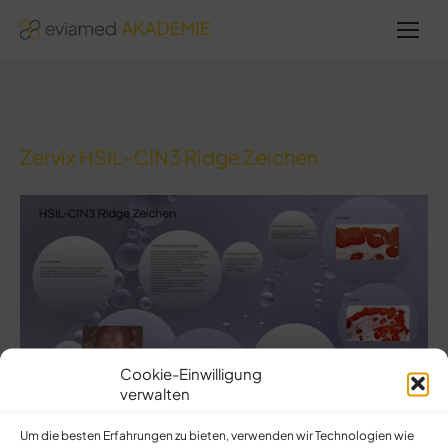
Sie
befinden
sich hier:
Zervix HSIL-CIN3 Ridge Zeichen
Cookie-Einwilligung
verwalten
Um die besten Erfahrungen zu bieten, verwenden wir Technologien wie