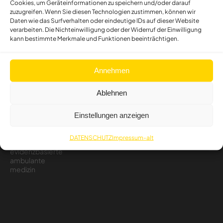
Cookies, um Geräteinformationen zu speichern und/oder darauf
zuzugreifen. Wenn Sie diesen Technologien zustimmen, können wir
Daten wie das Surfverhalten oder eindeutige IDs auf dieser Website
verarbeiten. Die Nichteinwilligung oder der Widerruf der Einwilligung
kann bestimmte Merkmale und Funktionen beeinträchtigen.
Annehmen
Ablehnen
Einstellungen anzeigen
DATENSCHUTZ
Impressum-alt
evidenzbasierte
ambulante
medizin