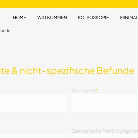
HOME
WILLKOMMEN
KOLPOSKOPIE
MINIMAL
efunde
e & nicht-spezifische Befunde
Nachname
*
Elektronische Fortbildungsnu