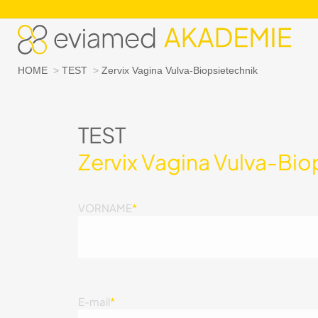
Sie befinden sich hier:
HOME
TEST
Zervix Vagina Vulva-Biopsietechnik
TEST
Zervix Vagina Vulva-Bio
VORNAME
*
E-mail
*