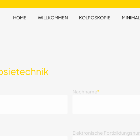
HOME
WILLKOMMEN
KOLPOSKOPIE
MINIMAL
psietechnik
Nachname
*
Elektronische Fortbildungsnu