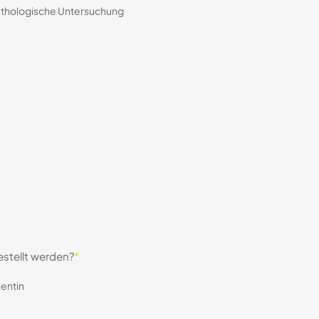
pathologische Untersuchung
gestellt werden?
*
entin