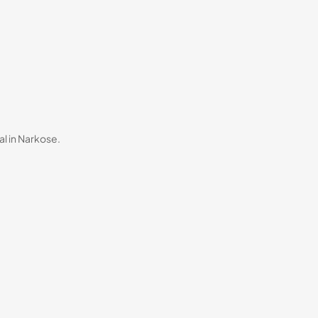
l in Narkose.