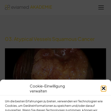
Sie
befinden
sich hier:
03. Atypical Vessels Squamous Cancer
Cookie-Einwilligung
verwalten
Um die besten Erfahrungen zu bieten, verwenden wir Technologien wie
Cookies, um Geräteinformationen zu speichern und/oder darauf
zuzugreifen. Wenn Sie diesen Technologien zustimmen, können wir