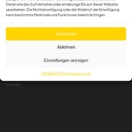
Daten wie das Surfverhalten oder eindeutige IDs auf dieser Website
verarbeiten. Die Nichteinwilligung oder der Widerruf der Einwilligung
kann bestimmte Merkmale und Funktionen beeinträchtigen.
Annehmen
Ablehnen
Einstellungen anzeigen
DATENSCHUTZ
Impressum-alt
evidenzbasierte
ambulante
medizin